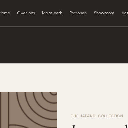
Home
Over ons
Maatwerk
Patronen
Showroom
Act
THE JAPANDI COLLECTION