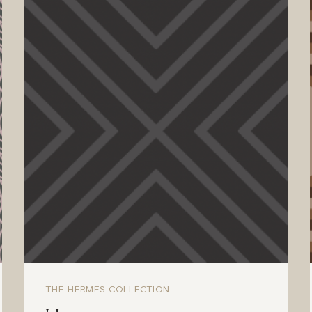
THE HERMES COLLECTION