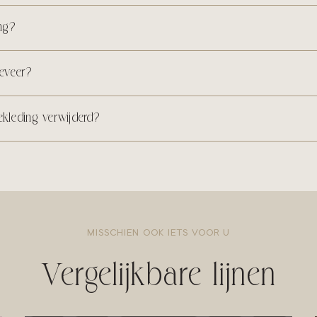
ng?
eveer?
kleding verwijderd?
MISSCHIEN OOK IETS VOOR U
Vergelijkbare lijnen