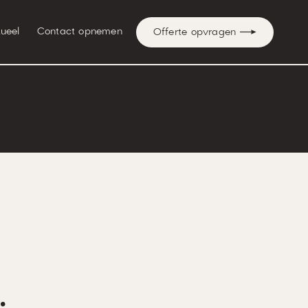
ueel
Contact opnemen
Offerte opvragen