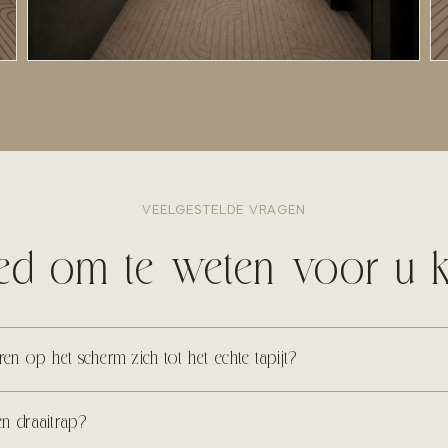
VEELGESTELDE VRAGEN
d om te weten voor u k
n op het scherm zich tot het echte tapijt?
en draaitrap?