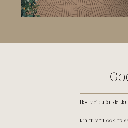
Goe
Hoe verhouden de kleure
Kan dit tapijt ook op e