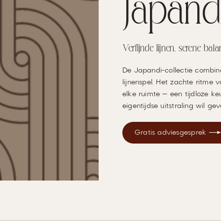
Japand
Verfijnde lijnen, serene bala
De Japandi-collectie combin
lijnenspel. Het zachte ritme
elke ruimte — een tijdloze keu
eigentijdse uitstraling wil gev
Gratis adviesgesprek