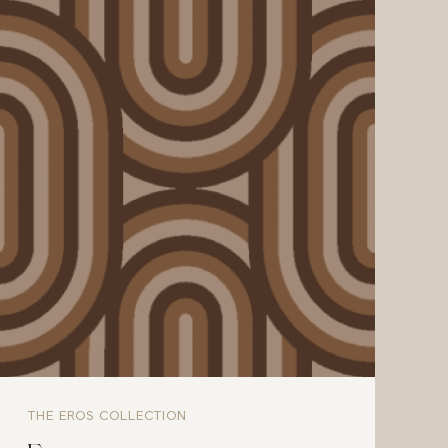
THE EROS COLLECTION